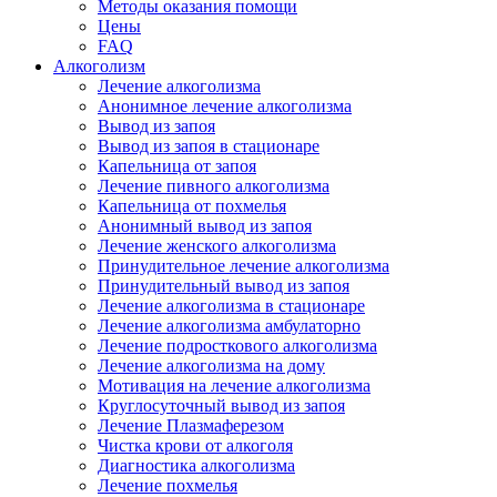
Методы оказания помощи
Цены
FAQ
Алкоголизм
Лечение алкоголизма
Анонимное лечение алкоголизма
Вывод из запоя
Вывод из запоя в стационаре
Капельница от запоя
Лечение пивного алкоголизма
Капельница от похмелья
Анонимный вывод из запоя
Лечение женского алкоголизма
Принудительное лечение алкоголизма
Принудительный вывод из запоя
Лечение алкоголизма в стационаре
Лечение алкоголизма амбулаторно
Лечение подросткового алкоголизма
Лечение алкоголизма на дому
Мотивация на лечение алкоголизма
Круглосуточный вывод из запоя
Лечение Плазмаферезом
Чистка крови от алкоголя
Диагностика алкоголизма
Лечение похмелья