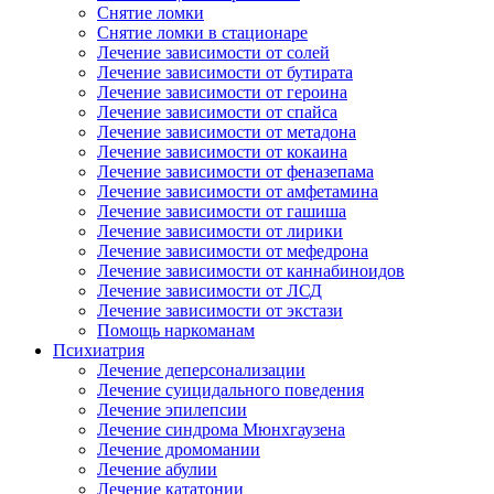
Снятие ломки
Снятие ломки в стационаре
Лечение зависимости от солей
Лечение зависимости от бутирата
Лечение зависимости от героина
Лечение зависимости от спайса
Лечение зависимости от метадона
Лечение зависимости от кокаина
Лечение зависимости от феназепама
Лечение зависимости от амфетамина
Лечение зависимости от гашиша
Лечение зависимости от лирики
Лечение зависимости от мефедрона
Лечение зависимости от каннабиноидов
Лечение зависимости от ЛСД
Лечение зависимости от экстази
Помощь наркоманам
Психиатрия
Лечение деперсонализации
Лечение суицидального поведения
Лечение эпилепсии
Лечение синдрома Мюнхгаузена
Лечение дромомании
Лечение абулии
Лечение кататонии