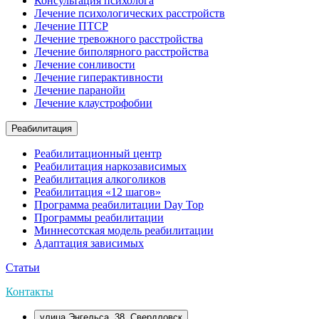
Консультация психолога
Лечение психологических расстройств
Лечение ПТСР
Лечение тревожного расстройства
Лечение биполярного расстройства
Лечение сонливости
Лечение гиперактивности
Лечение паранойи
Лечение клаустрофобии
Реабилитация
Реабилитационный центр
Реабилитация наркозависимых
Реабилитация алкоголиков
Реабилитация «12 шагов»
Программа реабилитации Day Top
Программы реабилитации
Миннесотская модель реабилитации
Адаптация зависимых
Статьи
Контакты
улица Энгельса, 38, Свердловск