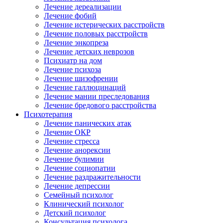
Лечение дереализации
Лечение фобий
Лечение истерических расстройств
Лечение половых расстройств
Лечение энкопреза
Лечение детских неврозов
Психиатр на дом
Лечение психоза
Лечение шизофрении
Лечение галлюцинаций
Лечение мании преследования
Лечение бредового расстройства
Психотерапия
Лечение панических атак
Лечение ОКР
Лечение стресса
Лечение анорексии
Лечение булимии
Лечение социопатии
Лечение раздражительности
Лечение депрессии
Семейный психолог
Клинический психолог
Детский психолог
Консультация психолога