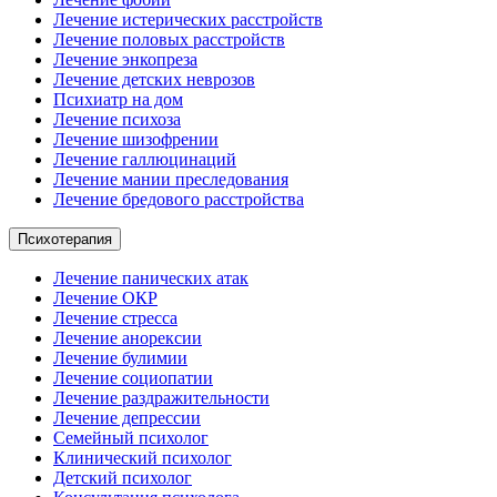
Лечение истерических расстройств
Лечение половых расстройств
Лечение энкопреза
Лечение детских неврозов
Психиатр на дом
Лечение психоза
Лечение шизофрении
Лечение галлюцинаций
Лечение мании преследования
Лечение бредового расстройства
Психотерапия
Лечение панических атак
Лечение ОКР
Лечение стресса
Лечение анорексии
Лечение булимии
Лечение социопатии
Лечение раздражительности
Лечение депрессии
Семейный психолог
Клинический психолог
Детский психолог