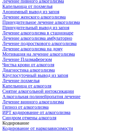
Лечение пивного алкоголизма
Капельница от похмелья
Анонимный вывод из запоя
Лечение женского алкоголизма
Принудительное лечение алкоголизма
Принудительный вывод из запоя
Лечение алкоголизма в стационаре
Лечение алкоголизма амбулаторно
Лечение подросткового алкоголизма
Лечение алкоголизма на дому
Мотивация на лечение алкоголизма
Лечение Плазмаферезом
Чистка крови от алкоголя
Диагностика алкоголизма
Круглосуточный вывод из запоя
Лечение похмелья
Капельница от алкоголя
Снятие алкогольной интоксикации
Алкогольная полинейропатия лечение
Лечение винного алкоголизма
Гипноз от алкоголизма
ИРТ кодирование от алкоголизма
Синдром отмены алкоголя
Кодирование
Кодирование от наркозависимости