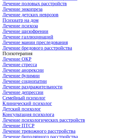
Лечение половых расстройств
Лечение энкопреза
Лечение детских неврозов
Психиатр на дом
Лечение психоза
Лечение шизофрении
Лечение галлюцинаций
Лечение мании преследования
Лечение бредового расстройства
Психотерапия
Лечение ОКР
Лечение стресса
Лечение анорексии
Лечение булимии
Лечение социопатии
Лечение раздражительности
Лечение депрессии
Семейный психолог
Клинический психолог
Детский психолог
Консультация психолога
Лечение психологических расстройств
Лечение ПТСР
Лечение тревожного расстройства
Лечение биполярного расстройства