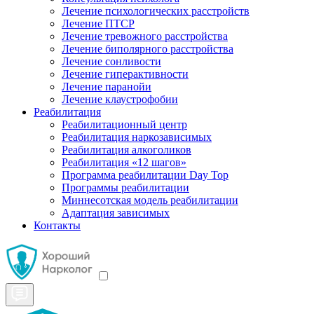
Лечение психологических расстройств
Лечение ПТСР
Лечение тревожного расстройства
Лечение биполярного расстройства
Лечение сонливости
Лечение гиперактивности
Лечение паранойи
Лечение клаустрофобии
Реабилитация
Реабилитационный центр
Реабилитация наркозависимых
Реабилитация алкоголиков
Реабилитация «12 шагов»
Программа реабилитации Day Top
Программы реабилитации
Миннесотская модель реабилитации
Адаптация зависимых
Контакты