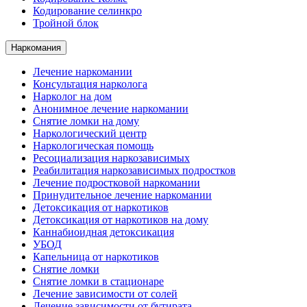
Кодирование селинкро
Тройной блок
Наркомания
Лечение наркомании
Консультация нарколога
Нарколог на дом
Анонимное лечение наркомании
Снятие ломки на дому
Наркологический центр
Наркологическая помощь
Ресоциализация наркозависимых
Реабилитация наркозависимых подростков
Лечение подростковой наркомании
Принудительное лечение наркомании
Детоксикация от наркотиков
Детоксикация от наркотиков на дому
Каннабиоидная детоксикация
УБОД
Капельница от наркотиков
Снятие ломки
Снятие ломки в стационаре
Лечение зависимости от солей
Лечение зависимости от бутирата