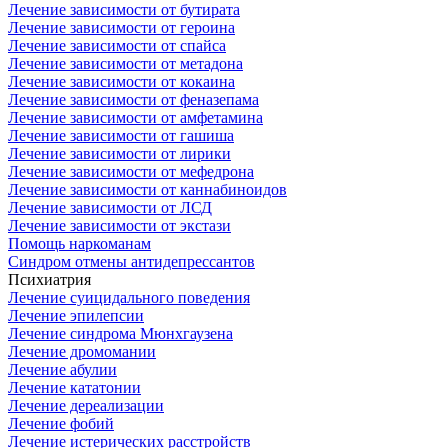
Лечение зависимости от бутирата
Лечение зависимости от героина
Лечение зависимости от спайса
Лечение зависимости от метадона
Лечение зависимости от кокаина
Лечение зависимости от феназепама
Лечение зависимости от амфетамина
Лечение зависимости от гашиша
Лечение зависимости от лирики
Лечение зависимости от мефедрона
Лечение зависимости от каннабиноидов
Лечение зависимости от ЛСД
Лечение зависимости от экстази
Помощь наркоманам
Синдром отмены антидепрессантов
Психиатрия
Лечение суицидального поведения
Лечение эпилепсии
Лечение синдрома Мюнхгаузена
Лечение дромомании
Лечение абулии
Лечение кататонии
Лечение дереализации
Лечение фобий
Лечение истерических расстройств