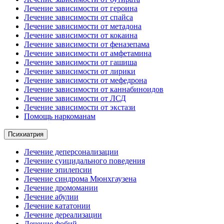
Лечение зависимости от героина
Лечение зависимости от спайса
Лечение зависимости от метадона
Лечение зависимости от кокаина
Лечение зависимости от феназепама
Лечение зависимости от амфетамина
Лечение зависимости от гашиша
Лечение зависимости от лирики
Лечение зависимости от мефедрона
Лечение зависимости от каннабиноидов
Лечение зависимости от ЛСД
Лечение зависимости от экстази
Помощь наркоманам
Психиатрия
Лечение деперсонализации
Лечение суицидального поведения
Лечение эпилепсии
Лечение синдрома Мюнхгаузена
Лечение дромомании
Лечение абулии
Лечение кататонии
Лечение дереализации
Лечение фобий