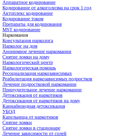
Аппаратное кодирование
Кодирование от алкоголизма на срок 1 год
Актоплекс кодирование
Кодирование током
Препараты для кодирования
MST кодирование
Наркомания
Консультация нарколога
Нарколог на дом
Анонимное лечение наркомании
Снятие ломки на дому
Наркологический центр
Наркологическая помощь
Ресоциализация наркозависимых
Реабилитация наркозависимых подростков
Лечение подростковой наркомании
Принудительное лечение наркомании
Детоксикация от наркотиков
Детоксикация от наркотиков на дому
Каннабиоидная детоксикация
УБОД
Капельница от наркотиков
Снятие ломки
Снятие ломки в стационаре
Лечение зависимости от солей