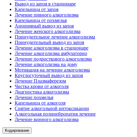
Вывод из запоя в стационаре
Капельница от запоя
Лечение пивного алкоголизма
Капельница от похмелья
Анонимный вывод из запоя
Лечение женского алкоголизма
Принудительное лечение алкоголизма
Принудительный вывод из запоя
Лечение алкоголизма в стационаре
Лечение алкоголизма амбулаторно
Лечение подросткового алкоголизма
Лечение алкоголизма на дому
Мотивация на лечение алкоголизма
Круглосуточный вывод из запоя
Лечение Плазмаферезом
Чистка крови от алкоголя
Диагностика алкоголизма
Лечение похмелья
Капельница от алкоголя
Снятие алкогольной интоксикации
Алкогольная полинейропатия лечение
Лечение винного алкоголизма
Кодирование