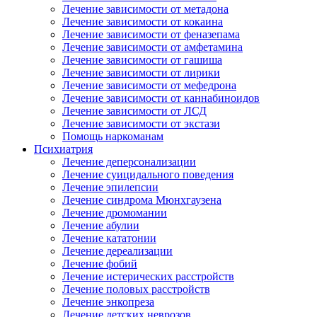
Лечение зависимости от метадона
Лечение зависимости от кокаина
Лечение зависимости от феназепама
Лечение зависимости от амфетамина
Лечение зависимости от гашиша
Лечение зависимости от лирики
Лечение зависимости от мефедрона
Лечение зависимости от каннабиноидов
Лечение зависимости от ЛСД
Лечение зависимости от экстази
Помощь наркоманам
Психиатрия
Лечение деперсонализации
Лечение суицидального поведения
Лечение эпилепсии
Лечение синдрома Мюнхгаузена
Лечение дромомании
Лечение абулии
Лечение кататонии
Лечение дереализации
Лечение фобий
Лечение истерических расстройств
Лечение половых расстройств
Лечение энкопреза
Лечение детских неврозов