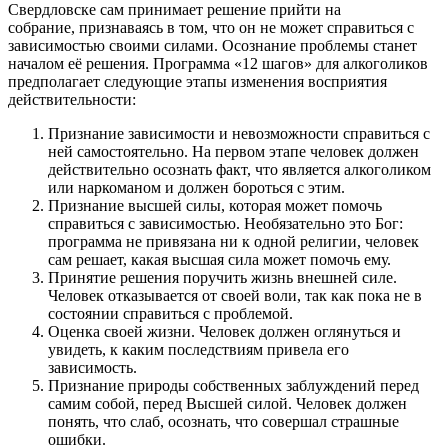
Свердловске сам принимает решение прийти на
собрание, признаваясь в том, что он не может справиться с
зависимостью своими силами. Осознание проблемы станет
началом её решения. Программа «12 шагов» для алкоголиков
предполагает следующие этапы изменения восприятия
действительности:
Признание зависимости и невозможности справиться с
ней самостоятельно. На первом этапе человек должен
действительно осознать факт, что является алкоголиком
или наркоманом и должен бороться с этим.
Признание высшей силы, которая может помочь
справиться с зависимостью. Необязательно это Бог:
программа не привязана ни к одной религии, человек
сам решает, какая высшая сила может помочь ему.
Принятие решения поручить жизнь внешней силе.
Человек отказывается от своей воли, так как пока не в
состоянии справиться с проблемой.
Оценка своей жизни. Человек должен оглянуться и
увидеть, к каким последствиям привела его
зависимость.
Признание природы собственных заблуждений перед
самим собой, перед Высшей силой. Человек должен
понять, что слаб, осознать, что совершал страшные
ошибки.