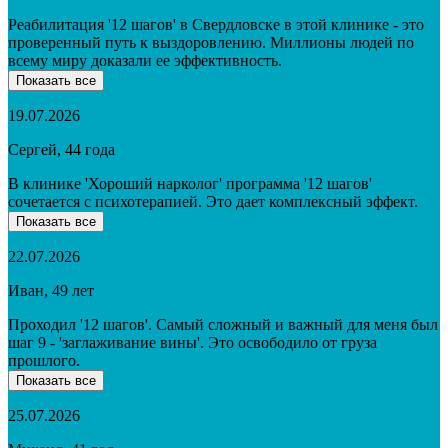
Реабилитация '12 шагов' в Свердловске в этой клинике - это
проверенный путь к выздоровлению. Миллионы людей по
всему миру доказали ее эффективность.
Показать все
19.07.2026
Сергей, 44 года
В клинике 'Хороший нарколог' программа '12 шагов'
сочетается с психотерапией. Это дает комплексный эффект.
Показать все
22.07.2026
Иван, 49 лет
Проходил '12 шагов'. Самый сложный и важный для меня был
шаг 9 - 'заглаживание вины'. Это освободило от груза
прошлого.
Показать все
25.07.2026