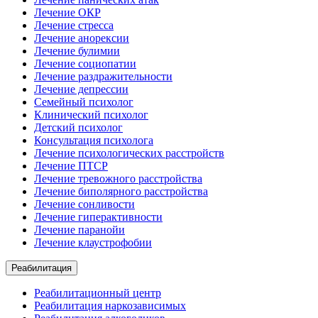
Лечение ОКР
Лечение стресса
Лечение анорексии
Лечение булимии
Лечение социопатии
Лечение раздражительности
Лечение депрессии
Семейный психолог
Клинический психолог
Детский психолог
Консультация психолога
Лечение психологических расстройств
Лечение ПТСР
Лечение тревожного расстройства
Лечение биполярного расстройства
Лечение сонливости
Лечение гиперактивности
Лечение паранойи
Лечение клаустрофобии
Реабилитация
Реабилитационный центр
Реабилитация наркозависимых