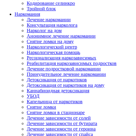
Кодирование селинкро
Тройной блок
Наркомания
Лечение наркомании
Консультация нарколога
Нарколог на дом
Анонимное лечение наркомании
Снятие ломки на дому
Наркологический центр
Наркологическая помощь
Ресоциализация наркозависимых
Реабилитация наркозависимых подростков
Лечение подростковой наркомании
Принудительное лечение наркомании
Детоксикация от наркотиков
Детоксикация от наркотиков на дому
Каннабиоидная детоксикация
УБОД
Капельница от наркотиков
Снятие ломки
Снятие ломки в стационаре
Лечение зависимости от солей
Лечение зависимости от бутирата
Лечение зависимости от героина
Лечение зависимости от спайса