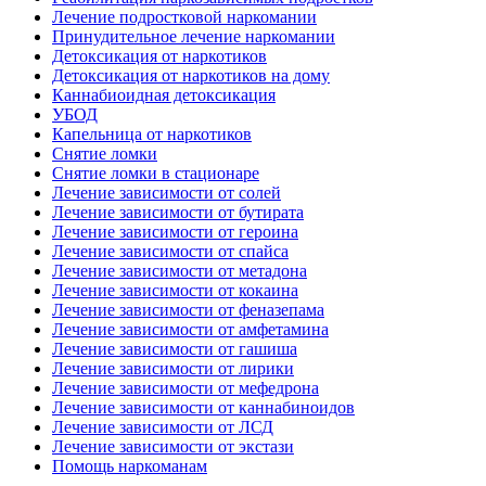
Лечение подростковой наркомании
Принудительное лечение наркомании
Детоксикация от наркотиков
Детоксикация от наркотиков на дому
Каннабиоидная детоксикация
УБОД
Капельница от наркотиков
Снятие ломки
Снятие ломки в стационаре
Лечение зависимости от солей
Лечение зависимости от бутирата
Лечение зависимости от героина
Лечение зависимости от спайса
Лечение зависимости от метадона
Лечение зависимости от кокаина
Лечение зависимости от феназепама
Лечение зависимости от амфетамина
Лечение зависимости от гашиша
Лечение зависимости от лирики
Лечение зависимости от мефедрона
Лечение зависимости от каннабиноидов
Лечение зависимости от ЛСД
Лечение зависимости от экстази
Помощь наркоманам