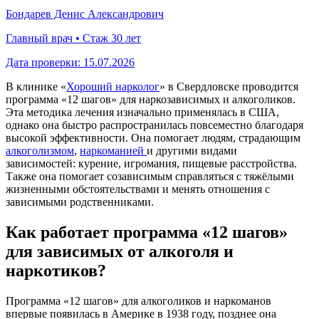
Бондарев Денис Александрович
Главный врач • Стаж 30 лет
Дата проверки:
15.07.2026
В клинике «
Хороший нарколог
» в Свердловске проводится
программа «12 шагов» для наркозависимых и алкоголиков.
Эта методика лечения изначально применялась в США,
однако она быстро распространилась повсеместно благодаря
высокой эффективности. Она помогает людям, страдающим
алкоголизмом
,
наркоманией
и другими видами
зависимостей: курение, игромания, пищевые расстройства.
Также она помогает созависимым справляться с тяжёлыми
жизненными обстоятельствами и менять отношения с
зависимыми родственниками.
Как работает программа «12 шагов»
для зависимых от алкоголя и
наркотиков?
Программа «12 шагов» для алкоголиков и наркоманов
впервые появилась в Америке в 1938 году, позднее она