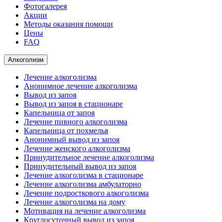
Фотогалерея
Акции
Методы оказания помощи
Цены
FAQ
Алкоголизм
Лечение алкоголизма
Анонимное лечение алкоголизма
Вывод из запоя
Вывод из запоя в стационаре
Капельница от запоя
Лечение пивного алкоголизма
Капельница от похмелья
Анонимный вывод из запоя
Лечение женского алкоголизма
Принудительное лечение алкоголизма
Принудительный вывод из запоя
Лечение алкоголизма в стационаре
Лечение алкоголизма амбулаторно
Лечение подросткового алкоголизма
Лечение алкоголизма на дому
Мотивация на лечение алкоголизма
Круглосуточный вывод из запоя