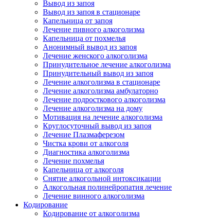
Вывод из запоя
Вывод из запоя в стационаре
Капельница от запоя
Лечение пивного алкоголизма
Капельница от похмелья
Анонимный вывод из запоя
Лечение женского алкоголизма
Принудительное лечение алкоголизма
Принудительный вывод из запоя
Лечение алкоголизма в стационаре
Лечение алкоголизма амбулаторно
Лечение подросткового алкоголизма
Лечение алкоголизма на дому
Мотивация на лечение алкоголизма
Круглосуточный вывод из запоя
Лечение Плазмаферезом
Чистка крови от алкоголя
Диагностика алкоголизма
Лечение похмелья
Капельница от алкоголя
Снятие алкогольной интоксикации
Алкогольная полинейропатия лечение
Лечение винного алкоголизма
Кодирование
Кодирование от алкоголизма