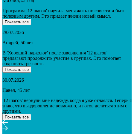
Михаил, 41 год
Программа '12 шагов' научила меня жить по совести и быть
полезным другим. Это придает жизни новый смысл.
Показать все
28.07.2026
Андрей, 50 лет
В 'Хороший нарколог' после завершения '12 шагов'
предлагают продолжить участие в группах. Это помогает
сохранять трезвость.
Показать все
30.07.2026
Павел, 45 лет
'12 шагов' вернули мне надежду, когда я уже отчаялся. Теперь я
знаю, что выздоровление возможно, и готов делиться этим с
другими.
Показать все