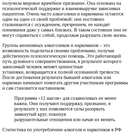
получила мировое врачебное признание. Она основана на
психологической поддержке и взаимовыручке зависимых
пациентов. Очень часто алкоголики и наркоманы остаются
один на один со своей проблемой: они постоянно
сталкиваются с осуждением, презрением, не находят
понимания даже у самых близких. В таком состоянии они не
могут справиться с собой, продолжая разрушать свою жизнь.
Группы анонимных алкоголиков и наркоманов – это
возможность поделиться своими проблемами, получая
действенную психологическую помощь. Это работающий
путь духовного совершенствования, в результате которого
зависимый человек меняет ценностные
установки, возвращается к полной осознанной трезвости.
После достижения результата бывший алкоголик или
наркоман начинают помогать другим участникам программы
и сам становится наставником.
Программа «12 шагов» для созависимых не менее
важна. Они получают поддержку, признание, в
результате у них появляются силы разорвать
замкнутый круг, покинув
разрушительные отношения или начав их менять.
Статистика по употреблению алкоголя и наркотиков в РФ