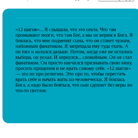
«12 шагов»... Я слышала, что это секта. Что там
промывают мозги, что там Бог, а мы не верим в Бога. Я
боялась, что мне подменят сына, что он станет чужим,
набожным фанатиком. Я запрещала ему туда ехать. А
он пил и кололся дальше. Потом, когда уже не осталось
выбора, он уехал. И вернулся... спокойным. Он не стал
фанатиком. Он просто научился признавать свою вину,
просить прощения и не врать самому себе. «12 шагов»
— это не про религию. Это про то, чтобы перестать
врать себе и начать жить по-человечески. Я боялась
Бога, а надо было бояться, что сын сдохнет без веры во
что-то светлое.