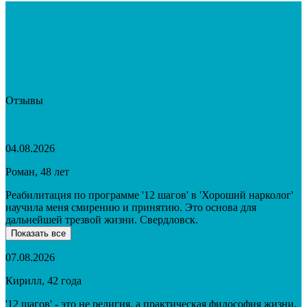
Отзывы
04.08.2026
Роман, 48 лет
Реабилитация по программе '12 шагов' в 'Хороший нарколог'
научила меня смирению и принятию. Это основа для
дальнейшей трезвой жизни. Свердловск.
Показать все
07.08.2026
Кирилл, 42 года
'12 шагов' - это не религия, а практическая философия жизни.