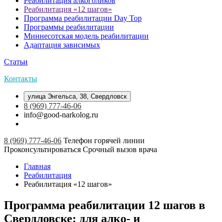
Реабилитация алкоголиков
Реабилитация «12 шагов»
Программа реабилитации Day Top
Программы реабилитации
Миннесотская модель реабилитации
Адаптация зависимых
Статьи
Контакты
улица Энгельса, 38, Свердловск
8 (969) 777-46-06
info@good-narkolog.ru
8 (969) 777-46-06
Телефон горячей линии
Проконсультироваться
Срочный вызов врача
Главная
Реабилитация
Реабилитация «12 шагов»
Программа реабилитации 12 шагов в
Свердловске: для алко- и