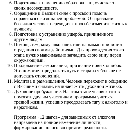
Подготовка к изменению образа жизни, очистке от
своих несовершенств.
Обращение к Высшей силе с просьбой помочь
справиться с возникшей проблемой. От признания
бессилия человек переходит к просьбе изменить жизнь к
лучшему.
Подготовка к устранению ущерба, причинённого
другим людям.
Помощь тем, кому алкоголик или наркоман причинил
страдания своими действиями. Для прохождения этого
этапа нужно максимально загладить свою вину перед
окружающими.
Продолжение самоанализа, признание новых ошибок.
Это помогает продолжать путь и стараться больше не
допускать отклонений.
Молитва и размышления. Человек переходит к общению
с Высшими силами, начинает жить духовной жизнью.
Духовное пробуждение. На этом этапе человек готов
помогать другим участникам программы учиться
трезвой жизни, успешно преодолевать тягу к алкоголю и
наркотикам.
Программа «12 шагов» для зависимых от алкоголя
направлена на полное изменение личности,
формирование нового восприятия реальности.