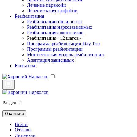
Лечение паранойи
Лечение клаустрофобии
Реабилитация
Реабилитационный центр
Реабилитация наркозависимых
Реабилитация алкоголиков
Реабилитация «12 шагов»
Программа реабилитации Day Top
Программы реабилитации
Миннесотская модель реабилитации
Адаптация зависимых
Контакты
Разделы:
О клинике
Врачи
Отзывы
Лицензии