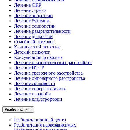
Лечение ОКР
Лечение стресса
Лечение анорексии
Лечение булимии
Лечение социопатии
Лечение раздражительности
Лечение депрессии
Семейный психолог
Клинический психолог
Детский психолог
Консультация психолога
Лечение психологических расстройств
Лечение ПТСР
Лечение тревожного расстройства
Лечение биполярного расстройства
Лечение сонливости
Лечение гиперактивности
Лечение паранойи
Лечение клаустрофобии
Реабилитация
Реабилитационный центр
Реабилитация наркозависимых