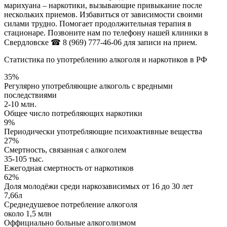
марихуана – наркотики, вызывающие привыкание после
нескольких приемов. Избавиться от зависимости своими
силами трудно. Помогает продолжительная терапия в
стационаре. Позвоните нам по телефону нашей клиники в
Свердловске
☎ 8 (969) 777-46-06
для записи на прием.
Статистика по употреблению алкоголя и наркотиков в РФ
35%
Регулярно употребляющие алкоголь с вредными
последствиями
2-10 млн.
Общее число потребляющих наркотики
9%
Периодически употребляющие психоактивные вещества
27%
Смертность, связанная с алкоголем
35-105 тыс.
Ежегодная смертность от наркотиков
62%
Доля молодёжи среди наркозависимых от 16 до 30 лет
7,66л
Среднедушевое потребление алкоголя
около 1,5 млн
Оффициально больные алкоголизмом