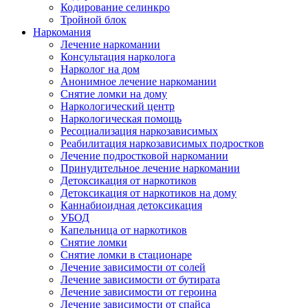
Кодирование селинкро
Тройной блок
Наркомания
Лечение наркомании
Консультация нарколога
Нарколог на дом
Анонимное лечение наркомании
Снятие ломки на дому
Наркологический центр
Наркологическая помощь
Ресоциализация наркозависимых
Реабилитация наркозависимых подростков
Лечение подростковой наркомании
Принудительное лечение наркомании
Детоксикация от наркотиков
Детоксикация от наркотиков на дому
Каннабиоидная детоксикация
УБОД
Капельница от наркотиков
Снятие ломки
Снятие ломки в стационаре
Лечение зависимости от солей
Лечение зависимости от бутирата
Лечение зависимости от героина
Лечение зависимости от спайса