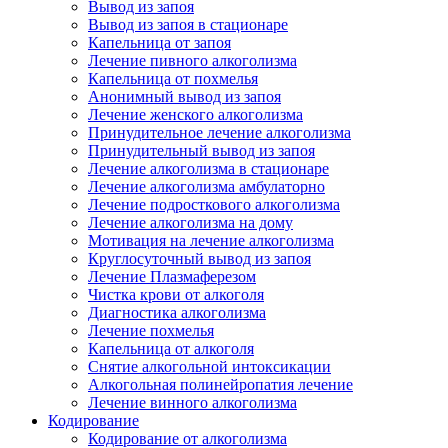
Вывод из запоя
Вывод из запоя в стационаре
Капельница от запоя
Лечение пивного алкоголизма
Капельница от похмелья
Анонимный вывод из запоя
Лечение женского алкоголизма
Принудительное лечение алкоголизма
Принудительный вывод из запоя
Лечение алкоголизма в стационаре
Лечение алкоголизма амбулаторно
Лечение подросткового алкоголизма
Лечение алкоголизма на дому
Мотивация на лечение алкоголизма
Круглосуточный вывод из запоя
Лечение Плазмаферезом
Чистка крови от алкоголя
Диагностика алкоголизма
Лечение похмелья
Капельница от алкоголя
Снятие алкогольной интоксикации
Алкогольная полинейропатия лечение
Лечение винного алкоголизма
Кодирование
Кодирование от алкоголизма