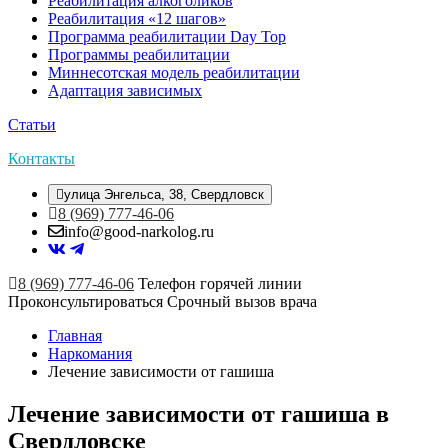
Реабилитация алкоголиков
Реабилитация «12 шагов»
Программа реабилитации Day Top
Программы реабилитации
Миннесотская модель реабилитации
Адаптация зависимых
Статьи
Контакты
улица Энгельса, 38, Свердловск
8 (969) 777-46-06
info@good-narkolog.ru
8 (969) 777-46-06
Телефон горячей линии
Проконсультироваться
Срочный вызов врача
Главная
Наркомания
Лечение зависимости от гашиша
Лечение зависимости от гашиша в
Свердловске