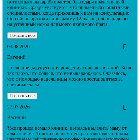
потихоньку выкарабкивается, благодаря врачам вашей
клиники. Сразу чувствуется, что общаешься с опытными
специалистами, когда приходишь к вам на консультацию.
Он сейчас проходит программу 12 шагов, очень надеюсь
на успешный исход для моего любимого брата.
Показать все
03.08.2026
Евгений
После предыдущего дня рождения сорвался в запой. Было
так плохо, что боялся, что не выкарабкаюсь. Оказалось,
что с помощью капельницы можно восстановиться за
считаные часы.
Показать все
27.07.2026
Василий
Уже прошел немало клиник, пытаясь вылечить маму от
алкоголизма. Только в вашем центре столкнулся с таким
участием и действительно профессиональным подходом.