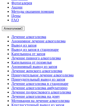
Фотогалерея
Акции
Методы оказания помощи
Цены
FAQ
Алкоголизм
Лечение алкоголизма
Анонимное лечение алкоголизма
Вывод из запоя
Вывод из запоя в стационаре
Капельница от запоя
Лечение пивного алкоголизма
Капельница от похмелья
Анонимный вывод из запоя
Лечение женского алкоголизма
Принудительное лечение алкоголизма
Принудительный вывод из запоя
Лечение алкоголизма в стационаре
Лечение алкоголизма амбулаторно
Лечение подросткового алкоголизма
Лечение алкоголизма на дому
Мотивация на лечение алкоголизма
Круглосуточный вывод из запоя