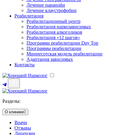
Лечение паранойи
Лечение клаустрофобии
Реабилитация
Реабилитационный центр
Реабилитация наркозависимых
Реабилитация алкоголиков
Реабилитация «12 шагов»
Программа реабилитации Day Top
Программы реабилитации
Миннесотская модель реабилитации
Адаптация зависимых
Контакты
Разделы:
О клинике
Врачи
Отзывы
Лицензии