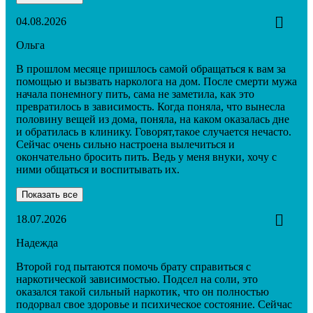
04.08.2026
Ольга
В прошлом месяце пришлось самой обращаться к вам за
помощью и вызвать нарколога на дом. После смерти мужа
начала понемногу пить, сама не заметила, как это
превратилось в зависимость. Когда поняла, что вынесла
половину вещей из дома, поняла, на каком оказалась дне
и обратилась в клинику. Говорят,такое случается нечасто.
Сейчас очень сильно настроена вылечиться и
окончательно бросить пить. Ведь у меня внуки, хочу с
ними общаться и воспитывать их.
Показать все
18.07.2026
Надежда
Второй год пытаются помочь брату справиться с
наркотической зависимостью. Подсел на соли, это
оказался такой сильный наркотик, что он полностью
подорвал свое здоровье и психическое состояние. Сейчас