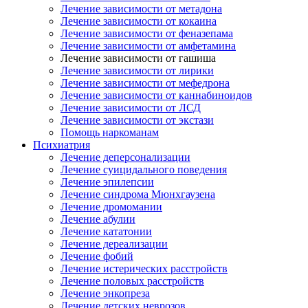
Лечение зависимости от метадона
Лечение зависимости от кокаина
Лечение зависимости от феназепама
Лечение зависимости от амфетамина
Лечение зависимости от гашиша
Лечение зависимости от лирики
Лечение зависимости от мефедрона
Лечение зависимости от каннабиноидов
Лечение зависимости от ЛСД
Лечение зависимости от экстази
Помощь наркоманам
Психиатрия
Лечение деперсонализации
Лечение суицидального поведения
Лечение эпилепсии
Лечение синдрома Мюнхгаузена
Лечение дромомании
Лечение абулии
Лечение кататонии
Лечение дереализации
Лечение фобий
Лечение истерических расстройств
Лечение половых расстройств
Лечение энкопреза
Лечение детских неврозов