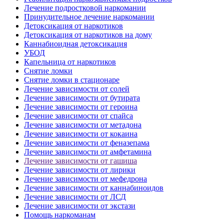
Лечение подростковой наркомании
Принудительное лечение наркомании
Детоксикация от наркотиков
Детоксикация от наркотиков на дому
Каннабиоидная детоксикация
УБОД
Капельница от наркотиков
Снятие ломки
Снятие ломки в стационаре
Лечение зависимости от солей
Лечение зависимости от бутирата
Лечение зависимости от героина
Лечение зависимости от спайса
Лечение зависимости от метадона
Лечение зависимости от кокаина
Лечение зависимости от феназепама
Лечение зависимости от амфетамина
Лечение зависимости от гашиша
Лечение зависимости от лирики
Лечение зависимости от мефедрона
Лечение зависимости от каннабиноидов
Лечение зависимости от ЛСД
Лечение зависимости от экстази
Помощь наркоманам