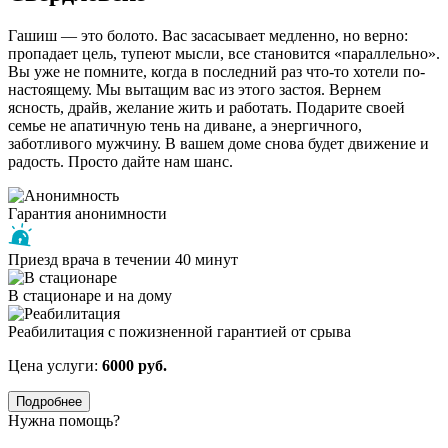
Гашиш — это болото. Вас засасывает медленно, но верно:
пропадает цель, тупеют мысли, все становится «параллельно».
Вы уже не помните, когда в последний раз что-то хотели по-
настоящему. Мы вытащим вас из этого застоя. Вернем
ясность, драйв, желание жить и работать. Подарите своей
семье не апатичную тень на диване, а энергичного,
заботливого мужчину. В вашем доме снова будет движение и
радость. Просто дайте нам шанс.
Гарантия анонимности
Приезд врача в течении 40 минут
В стационаре и на дому
Реабилитация с пожизненной гарантией от срыва
Цена услуги:
6000 руб.
Подробнее
Нужна помощь?