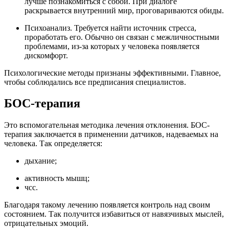
лучше познакомиться с собой. При диалоге
раскрывается внутренний мир, проговариваются обиды.
Психоанализ. Требуется найти источник стресса,
проработать его. Обычно он связан с межличностными
проблемами, из-за которых у человека появляется
дискомфорт.
Психологические методы признаны эффективными. Главное,
чтобы соблюдались все предписания специалистов.
БОС-терапия
Это вспомогательная методика лечения отклонения. БОС-
терапия заключается в применении датчиков, надеваемых на
человека. Так определяется:
дыхание;
активность мышц;
чсс.
Благодаря такому лечению появляется контроль над своим
состоянием. Так получится избавиться от навязчивых мыслей,
отрицательных эмоций.