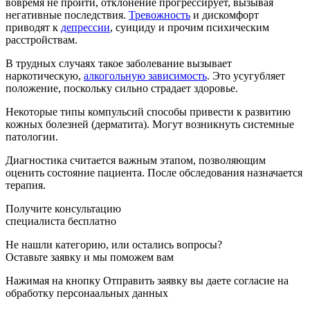
вовремя не пройти, отклонение прогрессирует, вызывая
негативные последствия.
Тревожность
и дискомфорт
приводят к
депрессии
, суициду и прочим психическим
расстройствам.
В трудных случаях такое заболевание вызывает
наркотическую,
алкогольную зависимость
. Это усугубляет
положение, поскольку сильно страдает здоровье.
Некоторые типы компульсий способы привести к развитию
кожных болезней (дерматита). Могут возникнуть системные
патологии.
Диагностика считается важным этапом, позволяющим
оценить состояние пациента. После обследования назначается
терапия.
Получите консультацию
специалиста бесплатно
Не нашли категорию, или остались вопросы?
Оставьте заявку и мы поможем вам
Нажимая на кнопку Отправить заявку вы даете согласие на
обработку персонаальных данных