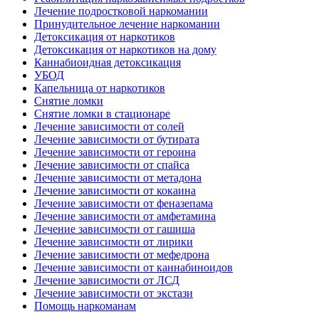
Лечение подростковой наркомании
Принудительное лечение наркомании
Детоксикация от наркотиков
Детоксикация от наркотиков на дому
Каннабиоидная детоксикация
УБОД
Капельница от наркотиков
Снятие ломки
Снятие ломки в стационаре
Лечение зависимости от солей
Лечение зависимости от бутирата
Лечение зависимости от героина
Лечение зависимости от спайса
Лечение зависимости от метадона
Лечение зависимости от кокаина
Лечение зависимости от феназепама
Лечение зависимости от амфетамина
Лечение зависимости от гашиша
Лечение зависимости от лирики
Лечение зависимости от мефедрона
Лечение зависимости от каннабиноидов
Лечение зависимости от ЛСД
Лечение зависимости от экстази
Помощь наркоманам