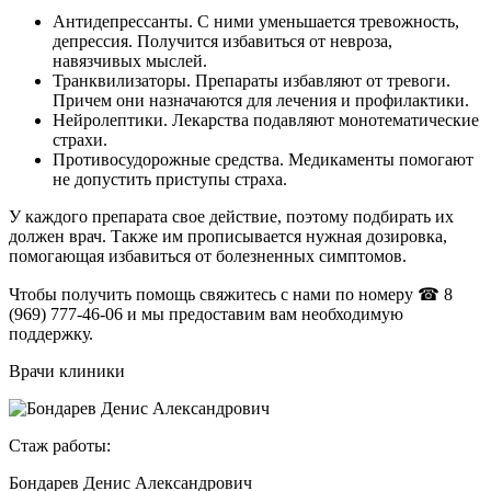
Антидепрессанты. С ними уменьшается тревожность,
депрессия. Получится избавиться от невроза,
навязчивых мыслей.
Транквилизаторы. Препараты избавляют от тревоги.
Причем они назначаются для лечения и профилактики.
Нейролептики. Лекарства подавляют монотематические
страхи.
Противосудорожные средства. Медикаменты помогают
не допустить приступы страха.
У каждого препарата свое действие, поэтому подбирать их
должен врач. Также им прописывается нужная дозировка,
помогающая избавиться от болезненных симптомов.
Чтобы получить помощь свяжитесь с нами по номеру
☎ 8
(969) 777-46-06
и мы предоставим вам необходимую
поддержку.
Врачи клиники
Стаж работы:
С
Бондарев Денис Александрович