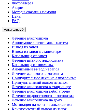
Фотогалерея
Акции
Методы оказания помощи
Цены
FAQ
Алкоголизм
Лечение алкоголизма
Анонимное лечение алкоголизма
Вывод из запоя
Вывод из запоя в стационаре
Капельница от запоя
Лечение пивного алкоголизма
Капельница от похмелья
Анонимный вывод из запоя
Лечение женского алкоголизма
Принудительное лечение алкоголизма
Принудительный вывод из запоя
Лечение алкоголизма в стационаре
Лечение алкоголизма амбулаторно
Лечение подросткового алкоголизма
Лечение алкоголизма на дому
Мотивация на лечение алкоголизма
Круглосуточный вывод из запоя