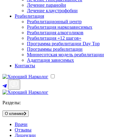
Лечение паранойи
Лечение клаустрофобии
Реабилитация
Реабилитационный центр
Реабилитация наркозависимых
Реабилитация алкоголиков
Реабилитация «12 шагов»
Программа реабилитации Day Top
Программы реабилитации
Миннесотская модель реабилитации
Адаптация зависимых
Контакты
Разделы:
О клинике
Врачи
Отзывы
Лицензии