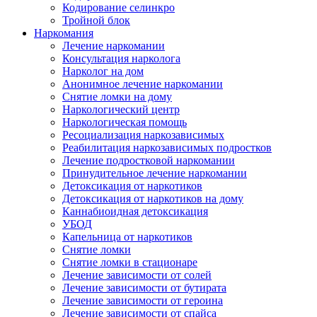
Кодирование селинкро
Тройной блок
Наркомания
Лечение наркомании
Консультация нарколога
Нарколог на дом
Анонимное лечение наркомании
Снятие ломки на дому
Наркологический центр
Наркологическая помощь
Ресоциализация наркозависимых
Реабилитация наркозависимых подростков
Лечение подростковой наркомании
Принудительное лечение наркомании
Детоксикация от наркотиков
Детоксикация от наркотиков на дому
Каннабиоидная детоксикация
УБОД
Капельница от наркотиков
Снятие ломки
Снятие ломки в стационаре
Лечение зависимости от солей
Лечение зависимости от бутирата
Лечение зависимости от героина
Лечение зависимости от спайса