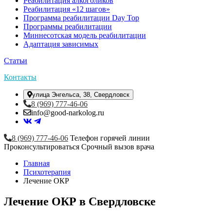
Реабилитация алкоголиков
Реабилитация «12 шагов»
Программа реабилитации Day Top
Программы реабилитации
Миннесотская модель реабилитации
Адаптация зависимых
Статьи
Контакты
улица Энгельса, 38, Свердловск
8 (969) 777-46-06
info@good-narkolog.ru
8 (969) 777-46-06
Телефон горячей линии
Проконсультироваться
Срочный вызов врача
Главная
Психотерапия
Лечение ОКР
Лечение ОКР в Свердловске