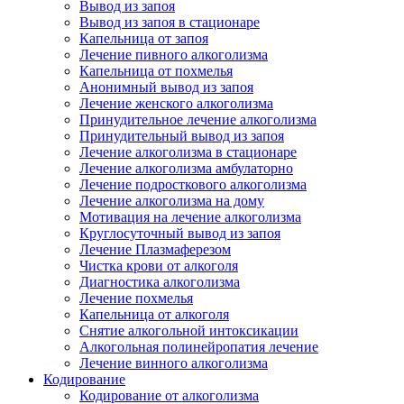
Вывод из запоя
Вывод из запоя в стационаре
Капельница от запоя
Лечение пивного алкоголизма
Капельница от похмелья
Анонимный вывод из запоя
Лечение женского алкоголизма
Принудительное лечение алкоголизма
Принудительный вывод из запоя
Лечение алкоголизма в стационаре
Лечение алкоголизма амбулаторно
Лечение подросткового алкоголизма
Лечение алкоголизма на дому
Мотивация на лечение алкоголизма
Круглосуточный вывод из запоя
Лечение Плазмаферезом
Чистка крови от алкоголя
Диагностика алкоголизма
Лечение похмелья
Капельница от алкоголя
Снятие алкогольной интоксикации
Алкогольная полинейропатия лечение
Лечение винного алкоголизма
Кодирование
Кодирование от алкоголизма