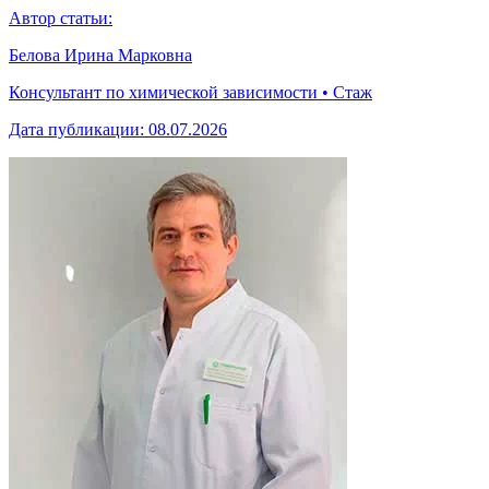
Автор статьи:
Белова Ирина Марковна
Консультант по химической зависимости • Стаж
Дата публикации:
08.07.2026