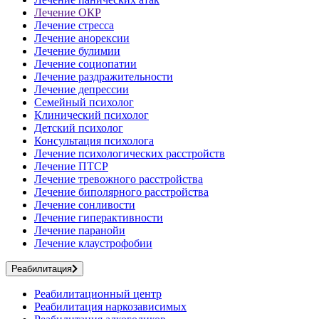
Лечение ОКР
Лечение стресса
Лечение анорексии
Лечение булимии
Лечение социопатии
Лечение раздражительности
Лечение депрессии
Семейный психолог
Клинический психолог
Детский психолог
Консультация психолога
Лечение психологических расстройств
Лечение ПТСР
Лечение тревожного расстройства
Лечение биполярного расстройства
Лечение сонливости
Лечение гиперактивности
Лечение паранойи
Лечение клаустрофобии
Реабилитация
Реабилитационный центр
Реабилитация наркозависимых