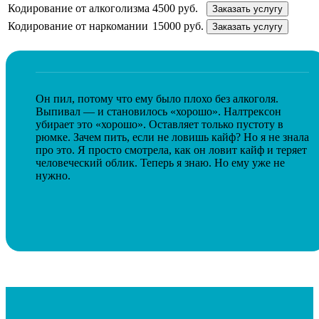
Кодирование от алкоголизма
4500 руб.
Заказать услугу
Кодирование от наркомании
15000 руб.
Заказать услугу
Он пил, потому что ему было плохо без алкоголя.
Выпивал — и становилось «хорошо». Налтрексон
убирает это «хорошо». Оставляет только пустоту в
рюмке. Зачем пить, если не ловишь кайф? Но я не знала
про это. Я просто смотрела, как он ловит кайф и теряет
человеческий облик. Теперь я знаю. Но ему уже не
нужно.