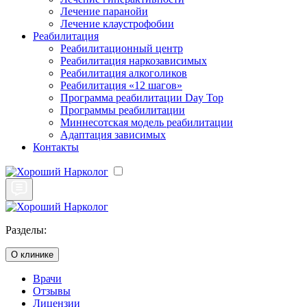
Лечение паранойи
Лечение клаустрофобии
Реабилитация
Реабилитационный центр
Реабилитация наркозависимых
Реабилитация алкоголиков
Реабилитация «12 шагов»
Программа реабилитации Day Top
Программы реабилитации
Миннесотская модель реабилитации
Адаптация зависимых
Контакты
Разделы:
О клинике
Врачи
Отзывы
Лицензии