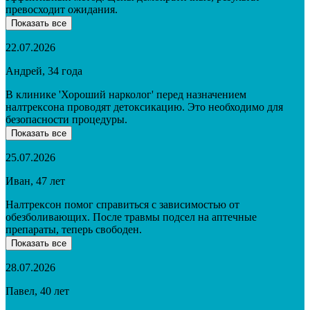
превосходит ожидания.
Показать все
22.07.2026
Андрей, 34 года
В клинике 'Хороший нарколог' перед назначением
налтрексона проводят детоксикацию. Это необходимо для
безопасности процедуры.
Показать все
25.07.2026
Иван, 47 лет
Налтрексон помог справиться с зависимостью от
обезболивающих. После травмы подсел на аптечные
препараты, теперь свободен.
Показать все
28.07.2026
Павел, 40 лет