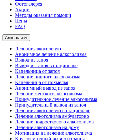
Фотогалерея
Акции
Методы оказания помощи
Цены
FAQ
Алкоголизм
Лечение алкоголизма
Анонимное лечение алкоголизма
Вывод из запоя
Вывод из запоя в стационаре
Капельница от запоя
Лечение пивного алкоголизма
Капельница от похмелья
Анонимный вывод из запоя
Лечение женского алкоголизма
Принудительное лечение алкоголизма
Принудительный вывод из запоя
Лечение алкоголизма в стационаре
Лечение алкоголизма амбулаторно
Лечение подросткового алкоголизма
Лечение алкоголизма на дому
Мотивация на лечение алкоголизма
Круглосуточный вывод из запоя