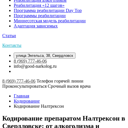
Реабилитация алкоголиков
Реабилитация «12 шагов»
Программа реабилитации Day Top
Программы реабилитации
Миннесотская модель реабилитации
Адаптация зависимых
Статьи
Контакты
улица Энгельса, 38, Свердловск
8 (969) 777-46-06
info@good-narkolog.ru
8 (969) 777-46-06
Телефон горячей линии
Проконсультироваться
Срочный вызов врача
Главная
Кодирование
Кодирование Налтрексон
Кодирование препаратом Налтрексон в
Свердловске: от алкоголизма и