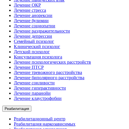
Лечение ОКР
Лечение стресса
Лечение анорексии
Лечение булимии
Лечение социопатии
Лечение раздражительности
Лечение депрессии
Семейный психолог
Клинический психолог
Детский психолог
Консультация психолога
Лечение психологических расстройств
Лечение ПТСР
Лечение тревожного расстройства
Лечение биполярного расстройства
Лечение сонливости
Лечение гиперактивности
Лечение паранойи
Лечение клаустрофобии
Реабилитация
Реабилитационный центр
Реабилитация наркозависимых