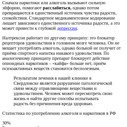
Сначала наркотики или алкоголь вызывают сильную
эйфорию, помогают
расслабиться,
однако потом
превращаются в единственный источник чувства радости,
спокойствия. Стандартное медикаментозное кодирование
лишает зависимого единственного источника радости, а это
может привести к глубокой
депрессии
.
Налтрексон работает по другому принципу: это блокатор
рецепторов удовольствия в головном мозге человека. Он не
мешает употреблять алкоголь, однако больной не получит от
приёма спиртного напитка никакого удовольствия. По
аналогичному принципу препарат блокирует действие
опиоидных наркотиков – «кайфа» больше нет, приём
психоактивных веществ становится бесполезным.
Результатом лечения в нашей клинике в
Свердловске является разрушение патологической
связи между отравляющими веществами и
удовольствием. Человек может пересмотреть свою
жизнь и найти другие способы испытывать
радость без причинения вреда здоровью.
Статистика по употреблению алкоголя и наркотиков в РФ
30%