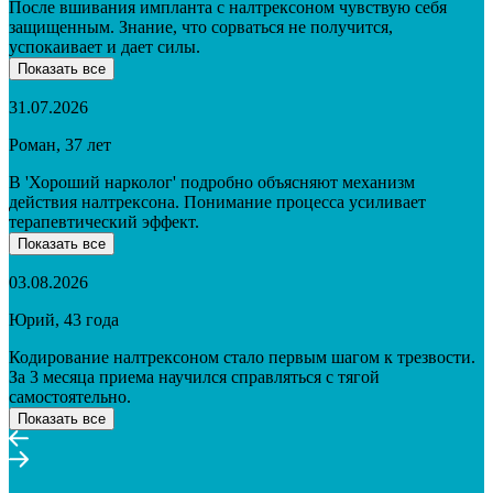
После вшивания импланта с налтрексоном чувствую себя
защищенным. Знание, что сорваться не получится,
успокаивает и дает силы.
Показать все
31.07.2026
Роман, 37 лет
В 'Хороший нарколог' подробно объясняют механизм
действия налтрексона. Понимание процесса усиливает
терапевтический эффект.
Показать все
03.08.2026
Юрий, 43 года
Кодирование налтрексоном стало первым шагом к трезвости.
За 3 месяца приема научился справляться с тягой
самостоятельно.
Показать все