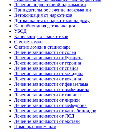
Лечение подростковой наркомании
Принудительное лечение наркомании
Детоксикация от наркотиков
Детоксикация от наркотиков на дому
Каннабиоидная детоксикация
УБОД
Капельница от наркотиков
Снятие ломки
Снятие ломки в стационаре
Лечение зависимости от солей
Лечение зависимости от бутирата
Лечение зависимости от героина
Лечение зависимости от спайса
Лечение зависимости от метадона
Лечение зависимости от кокаина
Лечение зависимости от феназепама
Лечение зависимости от амфетамина
Лечение зависимости от гашиша
Лечение зависимости от лирики
Лечение зависимости от мефедрона
Лечение зависимости от каннабиноидов
Лечение зависимости от ЛСД
Лечение зависимости от экстази
Помощь наркоманам