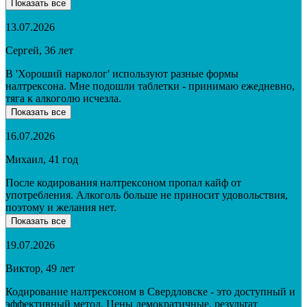
Показать все
13.07.2026
Сергей, 36 лет
В 'Хороший нарколог' используют разные формы
налтрексона. Мне подошли таблетки - принимаю ежедневно,
тяга к алкоголю исчезла.
Показать все
16.07.2026
Михаил, 41 год
После кодирования налтрексоном пропал кайф от
употребления. Алкоголь больше не приносит удовольствия,
поэтому и желания нет.
Показать все
19.07.2026
Виктор, 49 лет
Кодирование налтрексоном в Свердловске - это доступный и
эффективный метод. Цены демократичные, результат