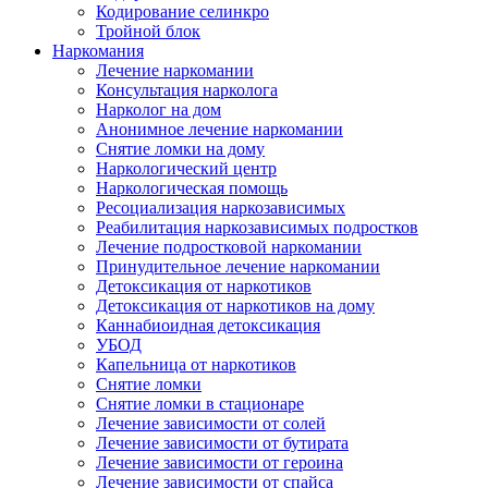
Кодирование селинкро
Тройной блок
Наркомания
Лечение наркомании
Консультация нарколога
Нарколог на дом
Анонимное лечение наркомании
Снятие ломки на дому
Наркологический центр
Наркологическая помощь
Ресоциализация наркозависимых
Реабилитация наркозависимых подростков
Лечение подростковой наркомании
Принудительное лечение наркомании
Детоксикация от наркотиков
Детоксикация от наркотиков на дому
Каннабиоидная детоксикация
УБОД
Капельница от наркотиков
Снятие ломки
Снятие ломки в стационаре
Лечение зависимости от солей
Лечение зависимости от бутирата
Лечение зависимости от героина
Лечение зависимости от спайса