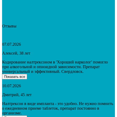
Отзывы
07.07.2026
Алексей, 38 лет
Кодирование налтрексоном в 'Хороший нарколог' помогло
при алкогольной и опиоидной зависимости. Препарат
универсальный и эффективный. Свердловск.
Показать все
10.07.2026
Дмитрий, 45 лет
Налтрексон в виде импланта - это удобно. Не нужно помнить
о ежедневном приеме таблеток, препарат постоянно в
организме.