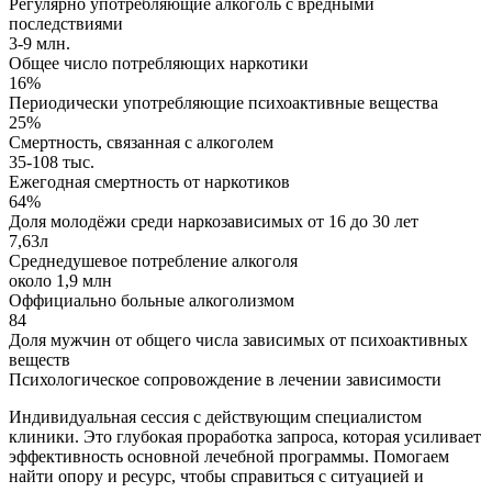
Регулярно употребляющие алкоголь с вредными
последствиями
3-9 млн.
Общее число потребляющих наркотики
16%
Периодически употребляющие психоактивные вещества
25%
Смертность, связанная с алкоголем
35-108 тыс.
Ежегодная смертность от наркотиков
64%
Доля молодёжи среди наркозависимых от 16 до 30 лет
7,63л
Среднедушевое потребление алкоголя
около 1,9 млн
Оффициально больные алкоголизмом
84
Доля мужчин от общего числа зависимых от психоактивных
веществ
Психологическое сопровождение в лечении зависимости
Индивидуальная сессия с действующим специалистом
клиники. Это глубокая проработка запроса, которая усиливает
эффективность основной лечебной программы. Помогаем
найти опору и ресурс, чтобы справиться с ситуацией и