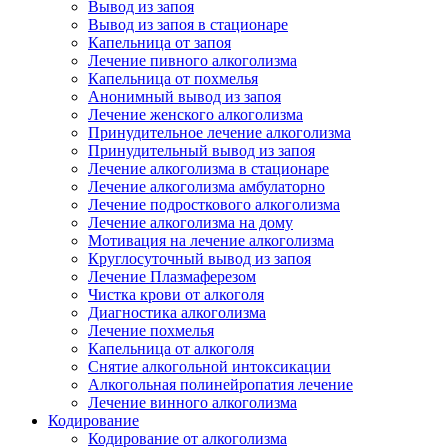
Вывод из запоя
Вывод из запоя в стационаре
Капельница от запоя
Лечение пивного алкоголизма
Капельница от похмелья
Анонимный вывод из запоя
Лечение женского алкоголизма
Принудительное лечение алкоголизма
Принудительный вывод из запоя
Лечение алкоголизма в стационаре
Лечение алкоголизма амбулаторно
Лечение подросткового алкоголизма
Лечение алкоголизма на дому
Мотивация на лечение алкоголизма
Круглосуточный вывод из запоя
Лечение Плазмаферезом
Чистка крови от алкоголя
Диагностика алкоголизма
Лечение похмелья
Капельница от алкоголя
Снятие алкогольной интоксикации
Алкогольная полинейропатия лечение
Лечение винного алкоголизма
Кодирование
Кодирование от алкоголизма