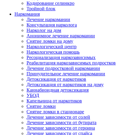
Кодирование селинкро
Тройной блок
Наркомания
Лечение наркомании
Консультация нарколога
Нарколог на дом
Анонимное лечение наркомании
Снятие ломки на дому
Наркологический центр
Наркологическая помощь
Ресоциализация наркозависимых
Реабилитация наркозависимых подростков
Лечение подростковой наркомании
Принудительное лечение наркомании
Детоксикация от наркотиков
Детоксикация от наркотиков на дому
Каннабиоидная детоксикация
УБОД
Капельница от наркотиков
Снятие ломки
Снятие ломки в стационаре
Лечение зависимости от солей
Лечение зависимости от бутирата
Лечение зависимости от героина
Лечение зависимости от спайса