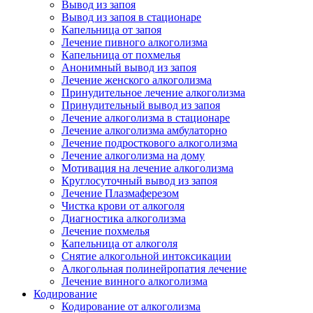
Вывод из запоя
Вывод из запоя в стационаре
Капельница от запоя
Лечение пивного алкоголизма
Капельница от похмелья
Анонимный вывод из запоя
Лечение женского алкоголизма
Принудительное лечение алкоголизма
Принудительный вывод из запоя
Лечение алкоголизма в стационаре
Лечение алкоголизма амбулаторно
Лечение подросткового алкоголизма
Лечение алкоголизма на дому
Мотивация на лечение алкоголизма
Круглосуточный вывод из запоя
Лечение Плазмаферезом
Чистка крови от алкоголя
Диагностика алкоголизма
Лечение похмелья
Капельница от алкоголя
Снятие алкогольной интоксикации
Алкогольная полинейропатия лечение
Лечение винного алкоголизма
Кодирование
Кодирование от алкоголизма