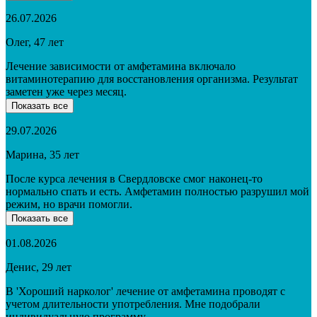
26.07.2026
Олег, 47 лет
Лечение зависимости от амфетамина включало
витаминотерапию для восстановления организма. Результат
заметен уже через месяц.
Показать все
29.07.2026
Марина, 35 лет
После курса лечения в Свердловске смог наконец-то
нормально спать и есть. Амфетамин полностью разрушил мой
режим, но врачи помогли.
Показать все
01.08.2026
Денис, 29 лет
В 'Хороший нарколог' лечение от амфетамина проводят с
учетом длительности употребления. Мне подобрали
индивидуальную программу.