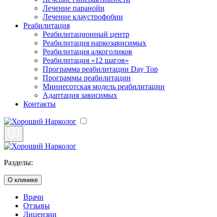
Лечение паранойи
Лечение клаустрофобии
Реабилитация
Реабилитационный центр
Реабилитация наркозависимых
Реабилитация алкоголиков
Реабилитация «12 шагов»
Программа реабилитации Day Top
Программы реабилитации
Миннесотская модель реабилитации
Адаптация зависимых
Контакты
Разделы:
О клинике
Врачи
Отзывы
Лицензии