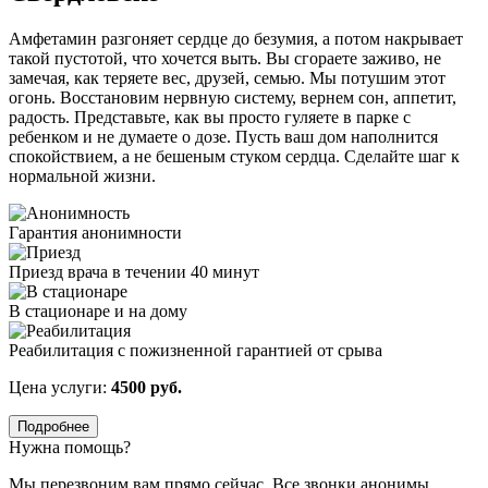
Амфетамин разгоняет сердце до безумия, а потом накрывает
такой пустотой, что хочется выть. Вы сгораете заживо, не
замечая, как теряете вес, друзей, семью. Мы потушим этот
огонь. Восстановим нервную систему, вернем сон, аппетит,
радость. Представьте, как вы просто гуляете в парке с
ребенком и не думаете о дозе. Пусть ваш дом наполнится
спокойствием, а не бешеным стуком сердца. Сделайте шаг к
нормальной жизни.
Гарантия анонимности
Приезд врача в течении 40 минут
В стационаре и на дому
Реабилитация с пожизненной гарантией от срыва
Цена услуги:
4500 руб.
Подробнее
Нужна помощь?
Мы перезвоним вам прямо сейчас. Все звонки анонимы.