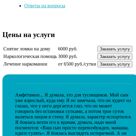
Ответы на вопросы
Цены на услуги
Снятие ломки на дому
6000 руб.
Заказать услугу
Наркологическая помощь
3000 руб.
Заказать услугу
Лечение наркомании
от 6500 руб./сутки
Заказать услугу
Амфетамин... Я думала, это для тусовщиков. Мой сын
уже взрослый, куда ему. Я не замечала, что он худеет на
глазах, что у него дергается глаз, что он может
говорить без остановки сутками, а потом трое суток
валяться лицом в стену. Я думала, характер испортился.
Я боялась везти его к врачам, думала, надо мной
посмеются: «Ваш сын просто перевозбужден, мамаша,
идите гулять». Я боялась выглядеть истеричкой. А он