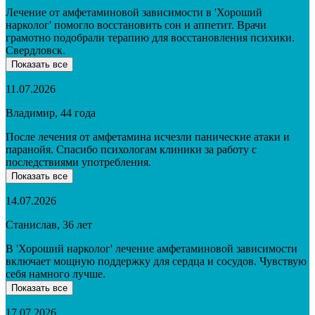
Лечение от амфетаминовой зависимости в 'Хороший
нарколог' помогло восстановить сон и аппетит. Врачи
грамотно подобрали терапию для восстановления психики.
Свердловск.
Показать все
11.07.2026
Владимир, 44 года
После лечения от амфетамина исчезли панические атаки и
паранойя. Спасибо психологам клиники за работу с
последствиями употребления.
Показать все
14.07.2026
Станислав, 36 лет
В 'Хороший нарколог' лечение амфетаминовой зависимости
включает мощную поддержку для сердца и сосудов. Чувствую
себя намного лучше.
Показать все
17.07.2026