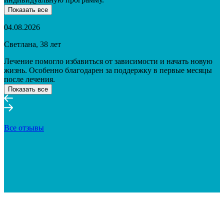
Показать все
04.08.2026
Светлана, 38 лет
Лечение помогло избавиться от зависимости и начать новую
жизнь. Особенно благодарен за поддержку в первые месяцы
после лечения.
Показать все
Все отзывы