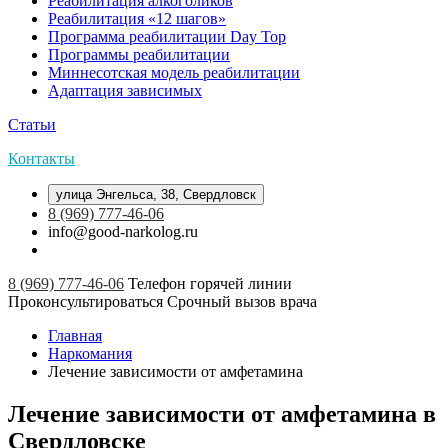
Реабилитация алкоголиков
Реабилитация «12 шагов»
Программа реабилитации Day Top
Программы реабилитации
Миннесотская модель реабилитации
Адаптация зависимых
Статьи
Контакты
улица Энгельса, 38, Свердловск
8 (969) 777-46-06
info@good-narkolog.ru
8 (969) 777-46-06
Телефон горячей линии
Проконсультироваться
Срочный вызов врача
Главная
Наркомания
Лечение зависимости от амфетамина
Лечение зависимости от амфетамина в
Свердловске