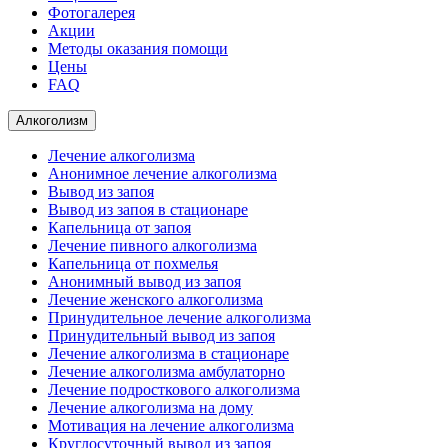
Фотогалерея
Акции
Методы оказания помощи
Цены
FAQ
Алкоголизм
Лечение алкоголизма
Анонимное лечение алкоголизма
Вывод из запоя
Вывод из запоя в стационаре
Капельница от запоя
Лечение пивного алкоголизма
Капельница от похмелья
Анонимный вывод из запоя
Лечение женского алкоголизма
Принудительное лечение алкоголизма
Принудительный вывод из запоя
Лечение алкоголизма в стационаре
Лечение алкоголизма амбулаторно
Лечение подросткового алкоголизма
Лечение алкоголизма на дому
Мотивация на лечение алкоголизма
Круглосуточный вывод из запоя