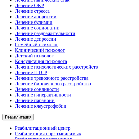
Лечение ОКР
Лечение стресса
Лечение анорексии
Лечение булимии
Лечение социопатии
Лечение раздражительности
Лечение депрессии
Семейный психолог
Клинический психолог
Детский психолог
Консультация психолога
Лечение психологических расстройств
Лечение ПТСР
Лечение тревожного расстройства
Лечение биполярного расстройства
Лечение сонливости
Лечение гиперактивности
Лечение паранойи
Лечение клаустрофобии
Реабилитация
Реабилитационный центр
Реабилитация наркозависимых