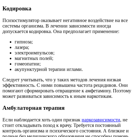
Кодировка
Психостимулятор оказывает негативное воздействие на все
системы организма. В лечении зависимости иногда
допускается кодировка. Она предполагает применение:
гипноза;
лазера;
электроимпульсов;
магнитных полей;
гомеопатии;
акупунктурной терапии иглами.
Следует учитывать, что у таких методов лечения низкая
эффективность. С ними повышена частота рецидивов. Они
помогают сформировать отвращение к амфетамину. Поэтому
может развиваться зависимость к иным наркотикам.
Амбулаторная терапия
Если наблюдается хоть один признак
наркозависимости
, не
стоит откладывать поход к врачу. Требуется постоянный
контроль организма и психического состояния. А близкие и
родные без медицинского образования не способны помочь