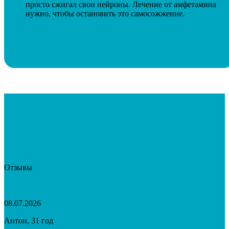
просто сжигал свои нейроны. Лечение от амфетамина
нужно, чтобы остановить это самосожжение.
Отзывы
08.07.2026
Антон, 31 год