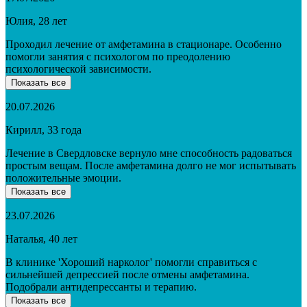
Юлия, 28 лет
Проходил лечение от амфетамина в стационаре. Особенно
помогли занятия с психологом по преодолению
психологической зависимости.
Показать все
20.07.2026
Кирилл, 33 года
Лечение в Свердловске вернуло мне способность радоваться
простым вещам. После амфетамина долго не мог испытывать
положительные эмоции.
Показать все
23.07.2026
Наталья, 40 лет
В клинике 'Хороший нарколог' помогли справиться с
сильнейшей депрессией после отмены амфетамина.
Подобрали антидепрессанты и терапию.
Показать все