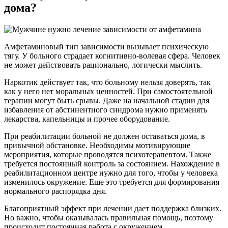
дома?
Амфетаминовый тип зависимости вызывает психическую
тягу. У больного страдает когнитивно-волевая сфера. Человек
не может действовать рационально, логически мыслить.
Наркотик действует так, что больному нельзя доверять, так
как у него нет моральных ценностей. При самостоятельной
терапии могут быть срывы. Даже на начальной стадии для
избавления от абстинентного синдрома нужно применять
лекарства, капельницы и прочее оборудование.
При реабилитации больной не должен оставаться дома, в
привычной обстановке. Необходимы мотивирующие
мероприятия, которые проводятся психотерапевтом. Также
требуется постоянный контроль за состоянием. Нахождение в
реабилитационном центре нужно для того, чтобы у человека
изменилось окружение. Еще это требуется для формирования
нормального распорядка дня.
Благоприятный эффект при лечении дает поддержка близких.
Но важно, чтобы оказывалась правильная помощь, поэтому
происходит постоянная работа с окружением