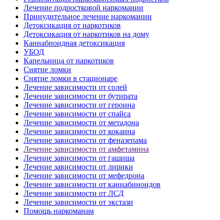
Лечение подростковой наркомании
Принудительное лечение наркомании
Детоксикация от наркотиков
Детоксикация от наркотиков на дому
Каннабиоидная детоксикация
УБОД
Капельница от наркотиков
Снятие ломки
Снятие ломки в стационаре
Лечение зависимости от солей
Лечение зависимости от бутирата
Лечение зависимости от героина
Лечение зависимости от спайса
Лечение зависимости от метадона
Лечение зависимости от кокаина
Лечение зависимости от феназепама
Лечение зависимости от амфетамина
Лечение зависимости от гашиша
Лечение зависимости от лирики
Лечение зависимости от мефедрона
Лечение зависимости от каннабиноидов
Лечение зависимости от ЛСД
Лечение зависимости от экстази
Помощь наркоманам