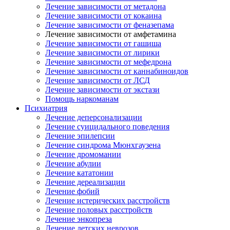
Лечение зависимости от метадона
Лечение зависимости от кокаина
Лечение зависимости от феназепама
Лечение зависимости от амфетамина
Лечение зависимости от гашиша
Лечение зависимости от лирики
Лечение зависимости от мефедрона
Лечение зависимости от каннабиноидов
Лечение зависимости от ЛСД
Лечение зависимости от экстази
Помощь наркоманам
Психиатрия
Лечение деперсонализации
Лечение суицидального поведения
Лечение эпилепсии
Лечение синдрома Мюнхгаузена
Лечение дромомании
Лечение абулии
Лечение кататонии
Лечение дереализации
Лечение фобий
Лечение истерических расстройств
Лечение половых расстройств
Лечение энкопреза
Лечение детских неврозов