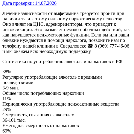
Дата проверки:
14.07.2026
Лечение зависимости от амфетамина требуется пройти при
наличии тяги к этому сильному наркотическому веществу.
Оно влияет на ЦНС, адренорецепторы, что приводит к
интоксикации. Это вызывает немало побочных действий, так
как нарушаются психомоторные функции. Если вы или ваши
близкие нуждаются в помощи нарколога, позвоните нам по
телефону нашей клиники в Свердловске
☎ 8 (969) 777-46-06
и мы окажем всю необходимую поддержку.
Статистика по употреблению алкоголя и наркотиков в РФ
38%
Регулярно употребляющие алкоголь с вредными
последствиями
3-9 млн.
Общее число потребляющих наркотики
11%
Периодически употребляющие психоактивные вещества
29%
Смертность, связанная с алкоголем
36-101 тыс.
Ежегодная смертность от наркотиков
69%