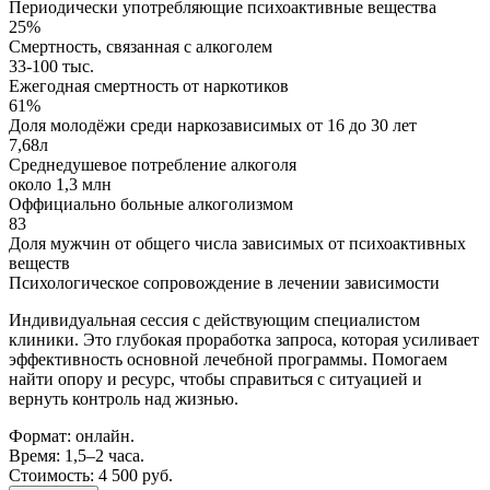
Периодически употребляющие психоактивные вещества
25%
Смертность, связанная с алкоголем
33-100 тыс.
Ежегодная смертность от наркотиков
61%
Доля молодёжи среди наркозависимых от 16 до 30 лет
7,68л
Среднедушевое потребление алкоголя
около 1,3 млн
Оффициально больные алкоголизмом
83
Доля мужчин от общего числа зависимых от психоактивных
веществ
Психологическое сопровождение в лечении зависимости
Индивидуальная сессия с действующим специалистом
клиники. Это глубокая проработка запроса, которая усиливает
эффективность основной лечебной программы. Помогаем
найти опору и ресурс, чтобы справиться с ситуацией и
вернуть контроль над жизнью.
Формат: онлайн.
Время: 1,5–2 часа.
Стоимость: 4 500 руб.