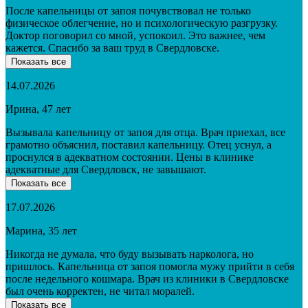
После капельницы от запоя почувствовал не только
физическое облегчение, но и психологическую разгрузку.
Доктор поговорил со мной, успокоил. Это важнее, чем
кажется. Спасибо за ваш труд в Свердловске.
Показать все
14.07.2026
Ирина, 47 лет
Вызывала капельницу от запоя для отца. Врач приехал, все
грамотно объяснил, поставил капельницу. Отец уснул, а
проснулся в адекватном состоянии. Цены в клинике
адекватные для Свердловск, не завышают.
Показать все
17.07.2026
Марина, 35 лет
Никогда не думала, что буду вызывать нарколога, но
пришлось. Капельница от запоя помогла мужу прийти в себя
после недельного кошмара. Врач из клиники в Свердловске
был очень корректен, не читал моралей.
Показать все