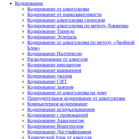
Кодирование
Кодирование от алкоголизма
Кодирование от наркозависимости
Кодирование алкоголизма гипнозом
Кодирование алкоголизма по методу Довженко
Кодирование Торпедо
Кодирование Эспераль
Кодирование от алкоголизма по методу «Двойной
Блок»
Кодирование Налтрексон
Раскодирование от алкоголя
Кодирование имплантом
Кодирование вшиванием
Кодирование уколом
Кодирование СИТ
Кодирование лазером
Кодирование от алкоголизма на дому
Принудительное кодирование от алкоголизма
Компьютерное кодирование
Кодирование иглоукалыванием
Кодирование с провокацией
Кодирование Аквилонгом
Кодирование Вивитролом
Кодирование Дисульфирамом
Химический блок от алкоголя