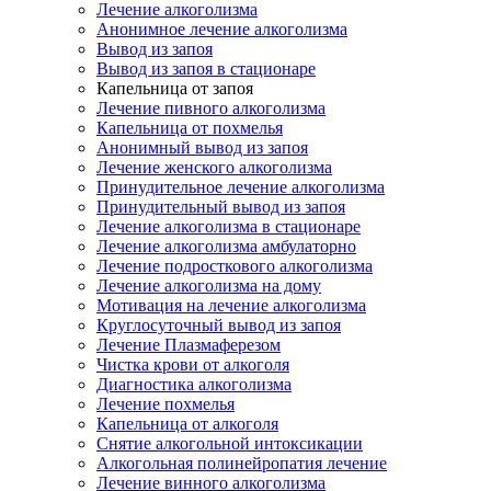
Лечение алкоголизма
Анонимное лечение алкоголизма
Вывод из запоя
Вывод из запоя в стационаре
Капельница от запоя
Лечение пивного алкоголизма
Капельница от похмелья
Анонимный вывод из запоя
Лечение женского алкоголизма
Принудительное лечение алкоголизма
Принудительный вывод из запоя
Лечение алкоголизма в стационаре
Лечение алкоголизма амбулаторно
Лечение подросткового алкоголизма
Лечение алкоголизма на дому
Мотивация на лечение алкоголизма
Круглосуточный вывод из запоя
Лечение Плазмаферезом
Чистка крови от алкоголя
Диагностика алкоголизма
Лечение похмелья
Капельница от алкоголя
Снятие алкогольной интоксикации
Алкогольная полинейропатия лечение
Лечение винного алкоголизма