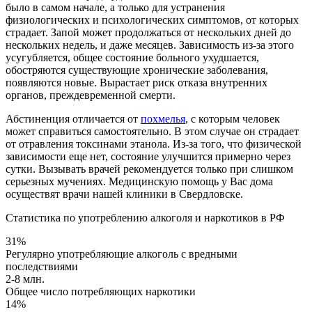
было в самом начале, а только для устранения
физиологических и психологических симптомов, от которых
страдает. Запой может продолжаться от нескольких дней до
нескольких недель, и даже месяцев. Зависимость из-за этого
усугубляется, общее состояние больного ухудшается,
обостряются существующие хронические заболевания,
появляются новые. Вырастает риск отказа внутренних
органов, преждевременной смерти.
Абстиненция отличается от
похмелья
, с которым человек
может справиться самостоятельно. В этом случае он страдает
от отравления токсинами этанола. Из-за того, что физической
зависимости еще нет, состояние улучшится примерно через
сутки. Вызывать врачей рекомендуется только при слишком
серьезных мучениях. Медицинскую помощь у Вас дома
осуществят врачи нашей клиники в Свердловске.
Статистика по употреблению алкоголя и наркотиков в РФ
31%
Регулярно употребляющие алкоголь с вредными
последствиями
2-8 млн.
Общее число потребляющих наркотики
14%