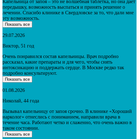
Капельница от запоя – это не волшебная таблетка, но она дает
передышку, возможность выспаться и принять решение о
лечении. Спасибо клинике в Свердловске за то, что дали мне
эту возможность.
Показать все
29.07.2026
Виктор, 51 год
Очень понравился состав капельницы. Врач подробно
рассказал, какие препараты и для чего, чтобы снять
интоксикацию и поддержать сердце. В Москве редко так
подробно консультируют.
Показать все
01.08.2026
Николай, 44 года
Вызывал капельницу от запоя срочно. В клинике «Хороший
нарколог» отнеслись с пониманием, направили врача в
течение часа. Работают четко и слаженно, что очень важно в
таком состоянии.
Показать все