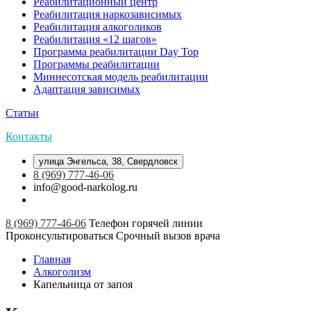
Реабилитационный центр
Реабилитация наркозависимых
Реабилитация алкоголиков
Реабилитация «12 шагов»
Программа реабилитации Day Top
Программы реабилитации
Миннесотская модель реабилитации
Адаптация зависимых
Статьи
Контакты
улица Энгельса, 38, Свердловск
8 (969) 777-46-06
info@good-narkolog.ru
8 (969) 777-46-06
Телефон горячей линии
Проконсультироваться
Срочный вызов врача
Главная
Алкоголизм
Капельница от запоя