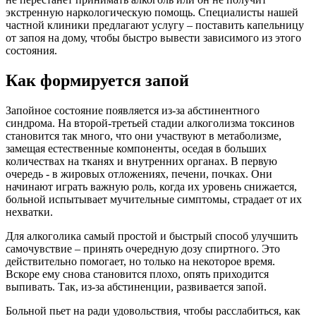
экстренную наркологическую помощь. Специалисты нашей
частной клиники предлагают услугу – поставить капельницу
от запоя на дому, чтобы быстро вывести зависимого из этого
состояния.
Как формируется запой
Запойное состояние появляется из-за абстинентного
синдрома. На второй-третьей стадии алкоголизма токсинов
становится так много, что они участвуют в метаболизме,
замещая естественные компоненты, оседая в больших
количествах на тканях и внутренних органах. В первую
очередь - в жировых отложениях, печени, почках. Они
начинают играть важную роль, когда их уровень снижается,
больной испытывает мучительные симптомы, страдает от их
нехватки.
Для алкоголика самый простой и быстрый способ улучшить
самочувствие – принять очередную дозу спиртного. Это
действительно помогает, но только на некоторое время.
Вскоре ему снова становится плохо, опять приходится
выпивать. Так, из-за абстиненции, развивается запой.
Больной пьет на ради удовольствия, чтобы расслабиться, как