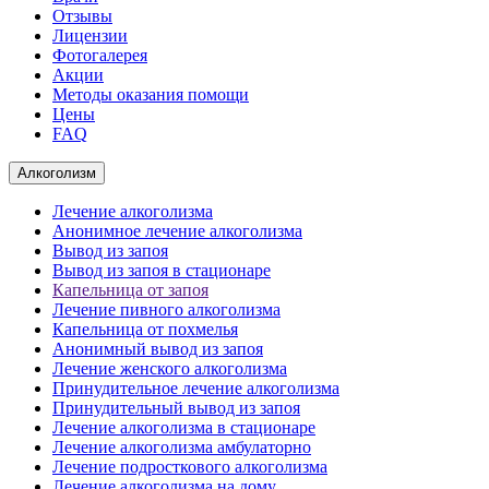
Отзывы
Лицензии
Фотогалерея
Акции
Методы оказания помощи
Цены
FAQ
Алкоголизм
Лечение алкоголизма
Анонимное лечение алкоголизма
Вывод из запоя
Вывод из запоя в стационаре
Капельница от запоя
Лечение пивного алкоголизма
Капельница от похмелья
Анонимный вывод из запоя
Лечение женского алкоголизма
Принудительное лечение алкоголизма
Принудительный вывод из запоя
Лечение алкоголизма в стационаре
Лечение алкоголизма амбулаторно
Лечение подросткового алкоголизма
Лечение алкоголизма на дому