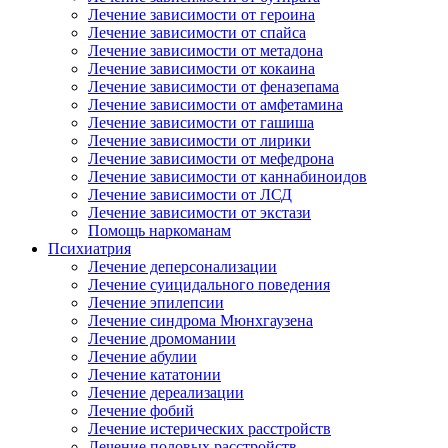
Лечение зависимости от героина
Лечение зависимости от спайса
Лечение зависимости от метадона
Лечение зависимости от кокаина
Лечение зависимости от феназепама
Лечение зависимости от амфетамина
Лечение зависимости от гашиша
Лечение зависимости от лирики
Лечение зависимости от мефедрона
Лечение зависимости от каннабиноидов
Лечение зависимости от ЛСД
Лечение зависимости от экстази
Помощь наркоманам
Психиатрия
Лечение деперсонализации
Лечение суицидального поведения
Лечение эпилепсии
Лечение синдрома Мюнхгаузена
Лечение дромомании
Лечение абулии
Лечение кататонии
Лечение дереализации
Лечение фобий
Лечение истерических расстройств
Лечение половых расстройств