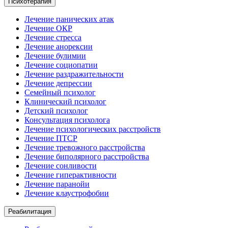
Психотерапия
Лечение панических атак
Лечение ОКР
Лечение стресса
Лечение анорексии
Лечение булимии
Лечение социопатии
Лечение раздражительности
Лечение депрессии
Семейный психолог
Клинический психолог
Детский психолог
Консультация психолога
Лечение психологических расстройств
Лечение ПТСР
Лечение тревожного расстройства
Лечение биполярного расстройства
Лечение сонливости
Лечение гиперактивности
Лечение паранойи
Лечение клаустрофобии
Реабилитация