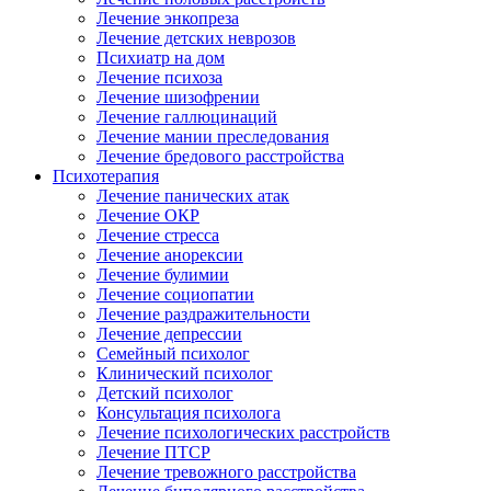
Лечение энкопреза
Лечение детских неврозов
Психиатр на дом
Лечение психоза
Лечение шизофрении
Лечение галлюцинаций
Лечение мании преследования
Лечение бредового расстройства
Психотерапия
Лечение панических атак
Лечение ОКР
Лечение стресса
Лечение анорексии
Лечение булимии
Лечение социопатии
Лечение раздражительности
Лечение депрессии
Семейный психолог
Клинический психолог
Детский психолог
Консультация психолога
Лечение психологических расстройств
Лечение ПТСР
Лечение тревожного расстройства