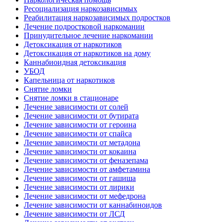
Ресоциализация наркозависимых
Реабилитация наркозависимых подростков
Лечение подростковой наркомании
Принудительное лечение наркомании
Детоксикация от наркотиков
Детоксикация от наркотиков на дому
Каннабиоидная детоксикация
УБОД
Капельница от наркотиков
Снятие ломки
Снятие ломки в стационаре
Лечение зависимости от солей
Лечение зависимости от бутирата
Лечение зависимости от героина
Лечение зависимости от спайса
Лечение зависимости от метадона
Лечение зависимости от кокаина
Лечение зависимости от феназепама
Лечение зависимости от амфетамина
Лечение зависимости от гашиша
Лечение зависимости от лирики
Лечение зависимости от мефедрона
Лечение зависимости от каннабиноидов
Лечение зависимости от ЛСД